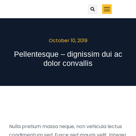
October 10, 2019
Pellentesque – dignissim dui ac
dolor convallis
Nulla pretium massa neque, non vehicula lectus
condimentum sed. Fusce sed mauris velit. Integer