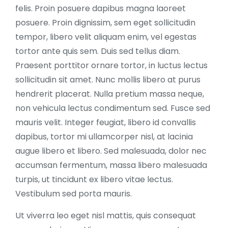
felis. Proin posuere dapibus magna laoreet
posuere. Proin dignissim, sem eget sollicitudin
tempor, libero velit aliquam enim, vel egestas
tortor ante quis sem. Duis sed tellus diam.
Praesent porttitor ornare tortor, in luctus lectus
sollicitudin sit amet. Nunc mollis libero at purus
hendrerit placerat. Nulla pretium massa neque,
non vehicula lectus condimentum sed. Fusce sed
mauris velit. Integer feugiat, libero id convallis
dapibus, tortor mi ullamcorper nisl, at lacinia
augue libero et libero. Sed malesuada, dolor nec
accumsan fermentum, massa libero malesuada
turpis, ut tincidunt ex libero vitae lectus.
Vestibulum sed porta mauris.
Ut viverra leo eget nisl mattis, quis consequat