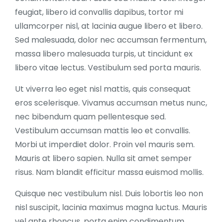
feugiat, libero id convallis dapibus, tortor mi
ullamcorper nisl, at lacinia augue libero et libero.
Sed malesuada, dolor nec accumsan fermentum,
massa libero malesuada turpis, ut tincidunt ex
libero vitae lectus. Vestibulum sed porta mauris.
Ut viverra leo eget nisl mattis, quis consequat
eros scelerisque. Vivamus accumsan metus nunc,
nec bibendum quam pellentesque sed.
Vestibulum accumsan mattis leo et convallis.
Morbi ut imperdiet dolor. Proin vel mauris sem.
Mauris at libero sapien. Nulla sit amet semper
risus. Nam blandit efficitur massa euismod mollis.
Quisque nec vestibulum nisl. Duis lobortis leo non
nisl suscipit, lacinia maximus magna luctus. Mauris
vel ante rhoncus, porta enim condimentum,