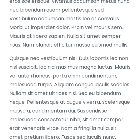
eros scelerisque. Vivamus accumsan metus nunc,
nec bibendum quam pellentesque sed.
Vestibulum accumsan mattis leo et convallis.
Morbi ut imperdiet dolor. Proin vel mauris sem.
Mauris at libero sapien. Nulla sit amet semper
risus. Nam blandit efficitur massa euismod mollis.
Quisque nec vestibulum nisl. Duis lobortis leo non
nisl suscipit, lacinia maximus magna luctus. Mauris
vel ante rhoncus, porta enim condimentum,
malesuada turpis. Aliquam congue iaculis sodales.
Nullam sit amet ultrices nisl. Sed eu bibendum
neque. Pellentesque at augue viverra, scelerisque
massa a, condimentum dui. Suspendisse
malesuada consectetur nibh, sit amet semper
erat venenatis vitae. Nam a fringilla nulla, sit
amet pretium libero. Fusce sed iaculis nunc.