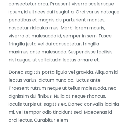
consectetur arcu. Praesent viverra scelerisque
ipsum, id ultrices dui feugiat a. Orci varius natoque
penatibus et magnis dis parturient montes,
nascetur ridiculus mus. Morbi lorem mauris,
viverra at malesuada id, semper in sem. Fusce
fringilla justo vel dui consectetur, fringilla
maximus ante malesuada. Suspendisse facilisis
nisl augue, ut sollicitudin lectus ornare et.
Donec sagittis porta ligula vel gravida. Aliquam id
lectus varius, dictum nunc ac, luctus ante.
Praesent rutrum neque ut tellus malesuada, nec
dignissim dui finibus. Nulla at neque rhoncus,
iaculis turpis ut, sagittis ex. Donec convallis lacinia
mi, vel tempor odio tincidunt sed. Maecenas id
orci lectus. Curabitur elem