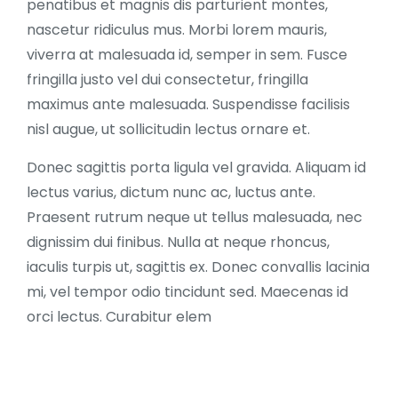
penatibus et magnis dis parturient montes,
nascetur ridiculus mus. Morbi lorem mauris,
viverra at malesuada id, semper in sem. Fusce
fringilla justo vel dui consectetur, fringilla
maximus ante malesuada. Suspendisse facilisis
nisl augue, ut sollicitudin lectus ornare et.
Donec sagittis porta ligula vel gravida. Aliquam id
lectus varius, dictum nunc ac, luctus ante.
Praesent rutrum neque ut tellus malesuada, nec
dignissim dui finibus. Nulla at neque rhoncus,
iaculis turpis ut, sagittis ex. Donec convallis lacinia
mi, vel tempor odio tincidunt sed. Maecenas id
orci lectus. Curabitur elem