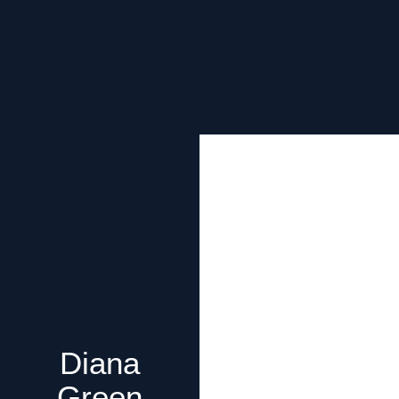
Diana
Green